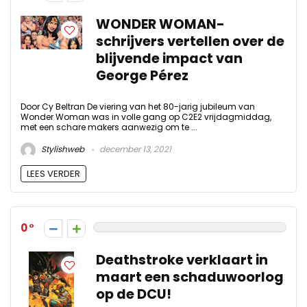
WONDER WOMAN-
schrijvers vertellen over de
blijvende impact van
George Pérez
Door Cy Beltran De viering van het 80-jarig jubileum van
Wonder Woman was in volle gang op C2E2 vrijdagmiddag,
met een schare makers aanwezig om te ...
Stylishweb
december 13, 2021
LEES VERDER
0
Deathstroke verklaart in
maart een schaduwoorlog
op de DCU!