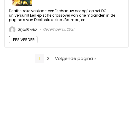
Deathstroke verklaart een "schaduw oorlog” op het DC-
universum! Een epische crossover van drie maanden in de
pagina's van Deathstroke Inc., Batman, en ...
Stylishweb
december 13, 2021
LEES VERDER
1
2
Volgende pagina »