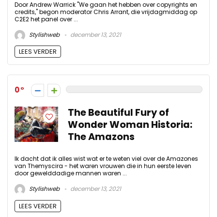
Door Andrew Warrick "We gaan het hebben over copyrights en
credits," begon moderator Chris Arrant, die vrijdagmiddag op
C2E2 het panel over ...
Stylishweb
december 13, 2021
LEES VERDER
0
The Beautiful Fury of
Wonder Woman Historia:
The Amazons
Ik dacht dat ik alles wist wat er te weten viel over de Amazones
van Themyscira - het waren vrouwen die in hun eerste leven
door gewelddadige mannen waren ...
Stylishweb
december 13, 2021
LEES VERDER