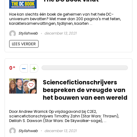
Hoe kan slechts één boek de geheimen van het hele DC-
universum bevatten? Met meer dan 200 pagina's met feiten,
karaktersamenvattingen, tijdlijnen, kaarten ...
Stylishweb
december 13, 2021
LEES VERDER
0
Sciencefictionschrijvers
bespreken de vreugde van
het bouwen van een wereld
Door Andrew Warrick Op vrijdagavond bij C2E2,
sciencefictionschrijvers Timothy Zahn (Star Wars: Thrawn),
Delilah S. Dawson (Star Wars: De Skywalker-sage), ...
Stylishweb
december 13, 2021