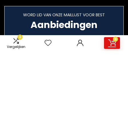
WORD LID VAN ONZE MAILLIJST VOOR BEST
Aanbiedingen
0
0
Vergelijken
Snelle links
Home
Overzicht
Alles winkelen
Blogs