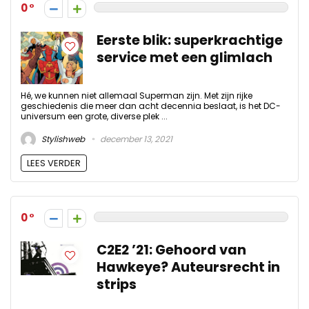
0
Eerste blik: superkrachtige
service met een glimlach
Hé, we kunnen niet allemaal Superman zijn. Met zijn rijke
geschiedenis die meer dan acht decennia beslaat, is het DC-
universum een ​​grote, diverse plek ...
Stylishweb
december 13, 2021
LEES VERDER
0
C2E2 ’21: Gehoord van
Hawkeye? Auteursrecht in
strips