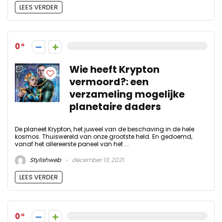
LEES VERDER
0
Wie heeft Krypton
vermoord?: een
verzameling mogelijke
planetaire daders
De planeet Krypton, het juweel van de beschaving in de hele
kosmos. Thuiswereld van onze grootste held. En gedoemd,
vanaf het allereerste paneel van het ...
Stylishweb
december 13, 2021
LEES VERDER
0