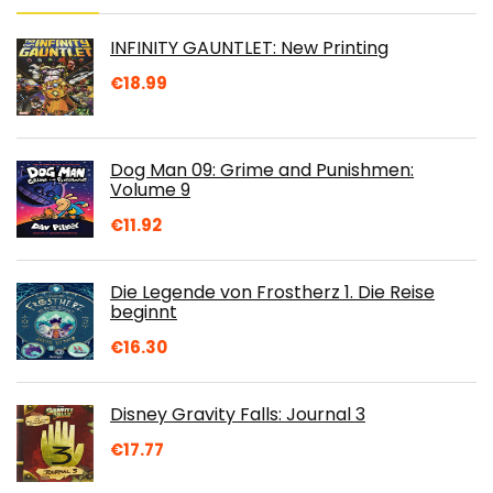
INFINITY GAUNTLET: New Printing
€
18.99
Dog Man 09: Grime and Punishmen:
Volume 9
€
11.92
Die Legende von Frostherz 1. Die Reise
beginnt
€
16.30
Disney Gravity Falls: Journal 3
€
17.77