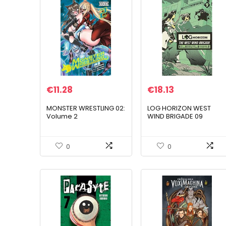
€
11.28
€
18.13
MONSTER WRESTLING 02:
LOG HORIZON WEST
Volume 2
WIND BRIGADE 09
0
0