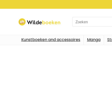
Kunstboeken and accessoires
Manga
St
Allee
We vinde