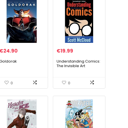
€
24.90
€
19.99
Goldorak
Understanding Comics:
The Invisible Art
0
0