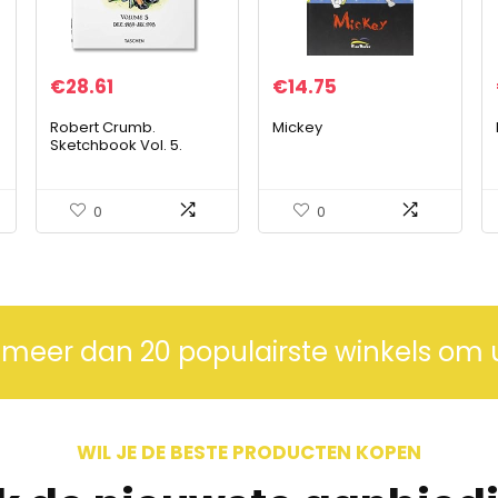
€
28.61
€
14.75
Robert Crumb.
Mickey
Sketchbook Vol. 5.
1989–1998: Dec. 1989 –
Jan. 1998
0
0
 meer dan 20 populairste winkels om 
WIL JE DE BESTE PRODUCTEN KOPEN