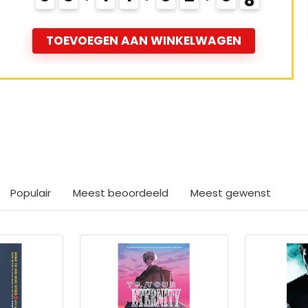
TOEVOEGEN AAN WINKELWAGEN
ts interessants gevond
Populair
Meest beoordeeld
Meest gewenst