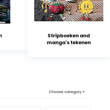
n
Stripboeken and
manga's tekenen
Choose category