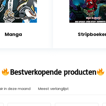
Manga
Stripboeke
Bestverkopende producten
air in deze maand
Meest verlanglijst