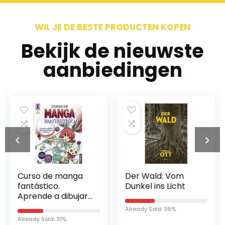
WIL JE DE BESTE PRODUCTEN KOPEN
Bekijk de nieuwste
aanbiedingen
Curso de manga
Der Wald: Vom
fantástico.
Dunkel ins Licht
Aprende a dibujar
Anime y Manga
Already Sold: 36%
Already Sold: 31%