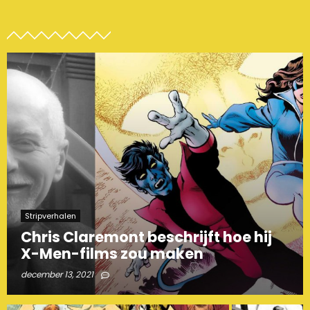
Stripverhalen
Chris Claremont beschrijft hoe hij
X-Men-films zou maken
december 13, 2021