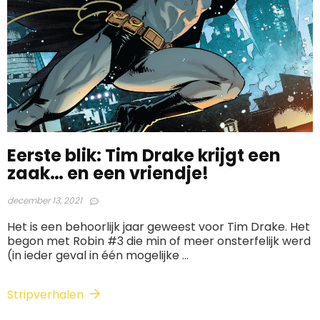
Eerste blik: Tim Drake krijgt een
zaak… en een vriendje!
december 13, 2021
Het is een behoorlijk jaar geweest voor Tim Drake. Het
begon met Robin #3 die min of meer onsterfelijk werd
(in ieder geval in één mogelijke ...
Stripverhalen