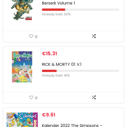
Berserk Volume 1
Already Sold: 30%
0
€
15.31
RICK & MORTY 01: V.1
Already Sold: 19%
0
€
9.61
Kalender 2022 The Simpsons –