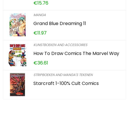
€
15.76
MANGA
Grand Blue Dreaming 11
€
11.97
KUNSTBOEKEN AND ACCESSOIRES
How To Draw Comics The Marvel Way
€
36.61
STRIPBOEKEN AND MANGA'S TEKENEN
Starcraft 1-100% Cult Comics
Iets interessants