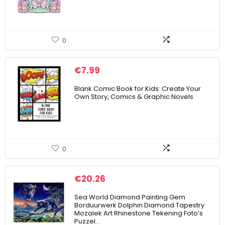
0
€
7.99
Blank Comic Book for Kids: Create Your
Own Story, Comics & Graphic Novels
0
€
20.26
Sea World Diamond Painting Gem
Borduurwerk Dolphin Diamond Tapestry
Mozaïek Art Rhinestone Tekening Foto’s
Puzzel…