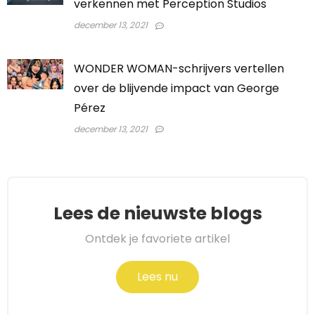
verkennen met Perception Studios
december 13, 2021
WONDER WOMAN-schrijvers vertellen
over de blijvende impact van George
Pérez
december 13, 2021
Lees de nieuwste blogs
Ontdek je favoriete artikel
Lees nu