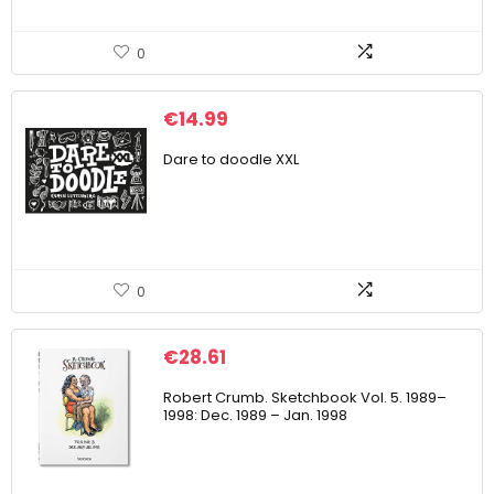
0
€
14.99
Dare to doodle XXL
0
€
28.61
Robert Crumb. Sketchbook Vol. 5. 1989–
1998: Dec. 1989 – Jan. 1998