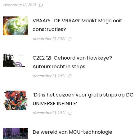
december 13, 2021
VRAAG… DE VRAAG: Maakt Mogo ooit
constructies?
december 13, 2021
C2E2 ’21: Gehoord van Hawkeye?
Auteursrecht in strips
december 13, 2021
‘Dit is het seizoen voor gratis strips op DC
UNIVERSE INFINITE’
december 13, 2021
De wereld van MCU-technologie