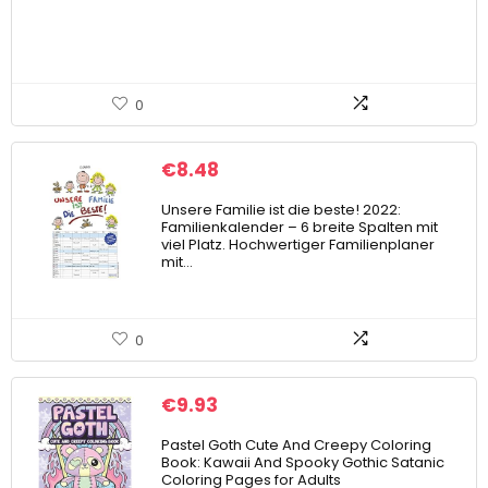
0
€
8.48
Unsere Familie ist die beste! 2022:
Familienkalender – 6 breite Spalten mit
viel Platz. Hochwertiger Familienplaner
mit…
0
€
9.93
Pastel Goth Cute And Creepy Coloring
Book: Kawaii And Spooky Gothic Satanic
Coloring Pages for Adults