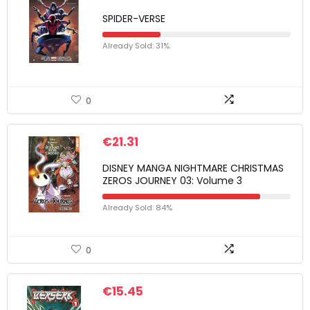
SPIDER-VERSE
Already Sold: 31%
0
€
21.31
DISNEY MANGA NIGHTMARE CHRISTMAS
ZEROS JOURNEY 03: Volume 3
Already Sold: 84%
0
€
15.45