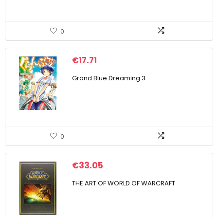
0
€
17.71
Grand Blue Dreaming 3
0
€
33.05
THE ART OF WORLD OF WARCRAFT