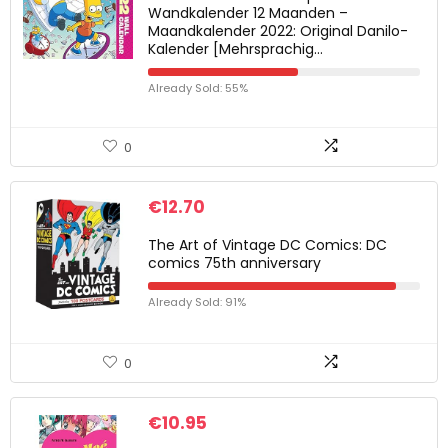
Wandkalender 12 Maanden –
Maandkalender 2022: Original Danilo-
Kalender [Mehrsprachig…
Already Sold: 55%
0
€
12.70
The Art of Vintage DC Comics: DC
comics 75th anniversary
Already Sold: 91%
0
€
10.95