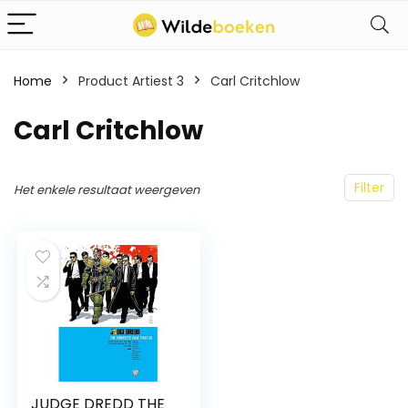
Home
Product Artiest 3
Carl Critchlow
Carl Critchlow
Filter
Het enkele resultaat weergeven
JUDGE DREDD THE