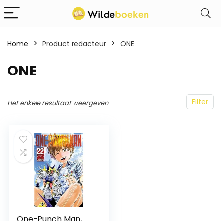
Home
Product redacteur
ONE
ONE
Filter
Het enkele resultaat weergeven
One-Punch Man,