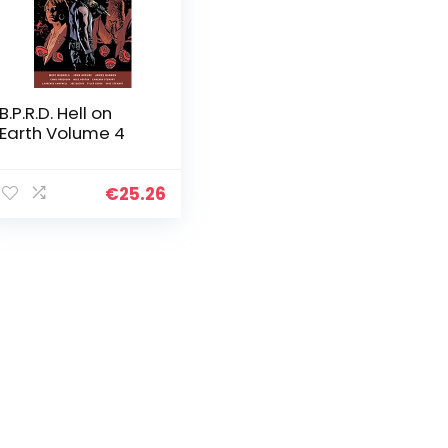
B.P.R.D. Hell on
Earth Volume 4
€
25.26