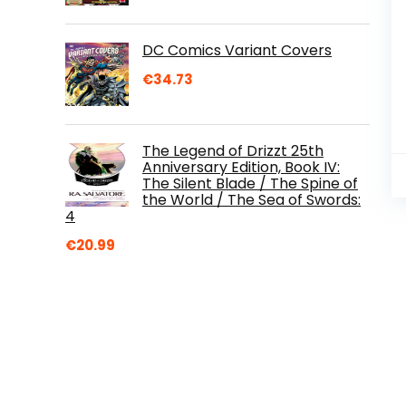
DC Comics Variant Covers
€
34.73
The Legend of Drizzt 25th
Anniversary Edition, Book IV:
The Silent Blade / The Spine of
the World / The Sea of Swords:
4
€
20.99