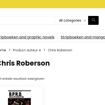
All categories
ripboeken and graphic novels
Stripboeken and manga
ome
Product auteur 4
Chris Roberson
Chris Roberson
t enkele resultaat weergeven