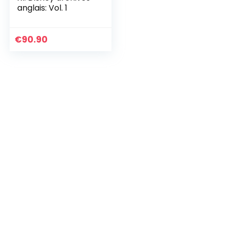
anglais: Vol. 1
€
90.90