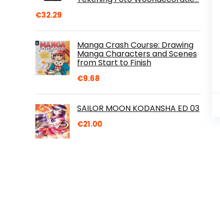
€
32.29
Manga Crash Course: Drawing
Manga Characters and Scenes
from Start to Finish
€
9.68
SAILOR MOON KODANSHA ED 03
€
21.00