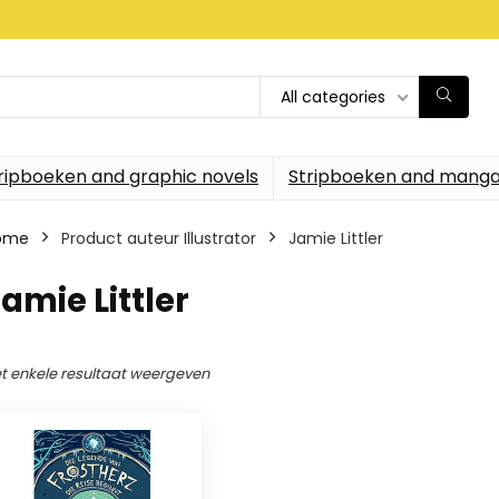
All categories
ripboeken and graphic novels
Stripboeken and manga
ome
Product auteur Illustrator
Jamie Littler
amie Littler
t enkele resultaat weergeven