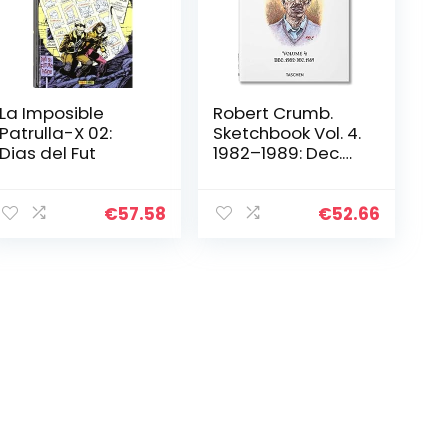
La Imposible
Robert Crumb.
Patrulla-X 02:
Sketchbook Vol. 4.
Dias del Fut
1982–1989: Dec.
1982-Dec. 1989
€
57.58
€
52.66