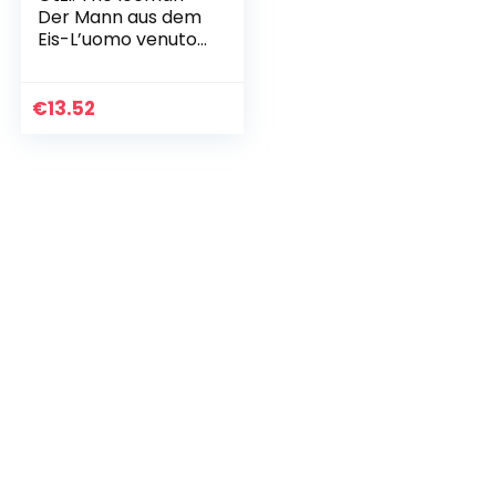
Der Mann aus dem
Eis-L’uomo venuto
dal ghiacciaio. Ediz.
multilingue
€
13.52