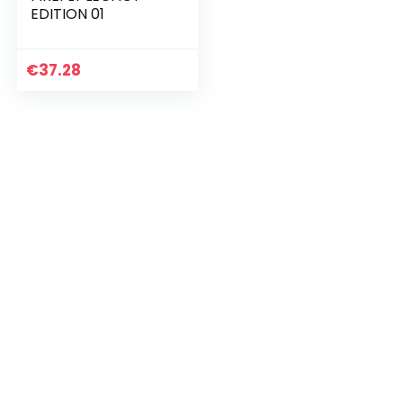
EDITION 01
€
37.28