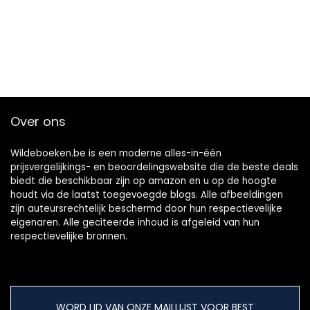
Over ons
Wildeboeken.be is een moderne alles-in-één
prijsvergelijkings- en beoordelingswebsite die de beste deals
biedt die beschikbaar zijn op amazon en u op de hoogte
houdt via de laatst toegevoegde blogs. Alle afbeeldingen
zijn auteursrechtelijk beschermd door hun respectievelijke
eigenaren. Alle geciteerde inhoud is afgeleid van hun
respectievelijke bronnen.
WORD LID VAN ONZE MAILLIJST VOOR BEST