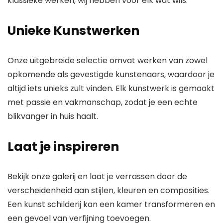
klassieke werken, wij hebben voor elk wat wils.
Unieke Kunstwerken
Onze uitgebreide selectie omvat werken van zowel
opkomende als gevestigde kunstenaars, waardoor je
altijd iets unieks zult vinden. Elk kunstwerk is gemaakt
met passie en vakmanschap, zodat je een echte
blikvanger in huis haalt.
Laat je inspireren
Bekijk onze galerij en laat je verrassen door de
verscheidenheid aan stijlen, kleuren en composities.
Een kunst schilderij kan een kamer transformeren en
een gevoel van verfijning toevoegen.