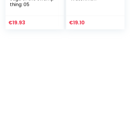
thing: 05
€
19.93
€
19.10