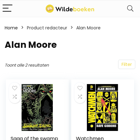
Home
Product redacteur
Alan Moore
Alan Moore
Filter
Toont alle 2 resultaten
Saga of the swamp
Watchmen