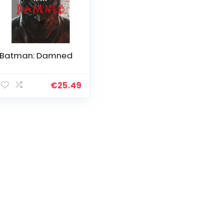
Batman: Damned
€
25.49