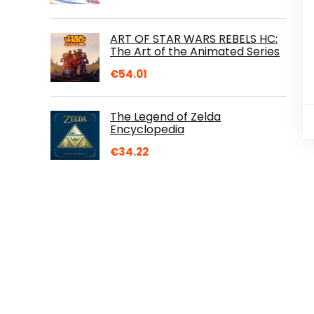
ART OF STAR WARS REBELS HC:
The Art of the Animated Series
€
54.01
The Legend of Zelda
Encyclopedia
€
34.22