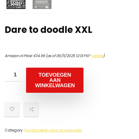
Dare to doodle XXL
Amazon.nl Price:
€
14.99
(as of 06/11/2025 12:13 PST-
Details
)
TOEVOEGEN
AAN
WINKELWAGEN
Category:
Kunstboeken and accessoires