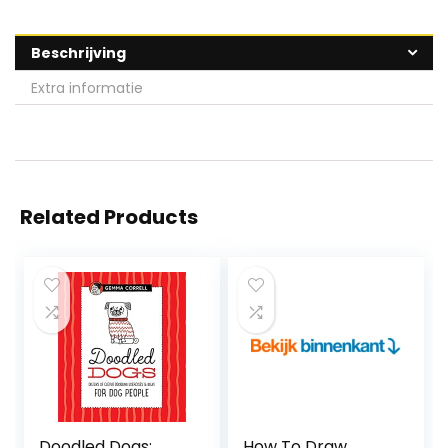
Beschrijving
Extra informatie
Related Products
Doodled Dogs:
How To Draw