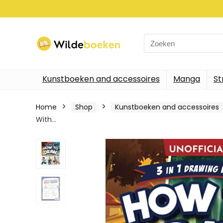
Search
for:
Kunstboeken and accessoires
Manga
St
Home
Shop
Kunstboeken and accessoires
With…