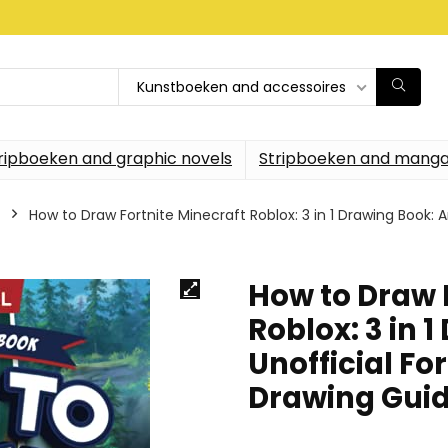
Kunstboeken and accessoires
ripboeken and graphic novels
Stripboeken and manga
How to Draw Fortnite Minecraft Roblox: 3 in 1 Drawing Book: 
How to Draw 
Roblox: 3 in 
Unofficial Fo
Drawing Gui