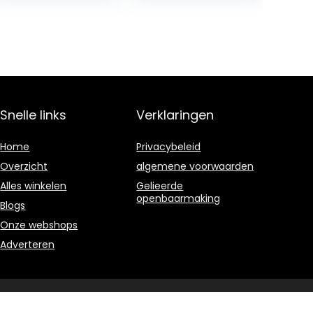
The Hedgehog
Characters
Easily…
Snelle links
Verklaringen
Home
Privacybeleid
Overzicht
algemene voorwaarden
Alles winkelen
Gelieerde
openbaarmaking
Blogs
Onze webshops
Adverteren