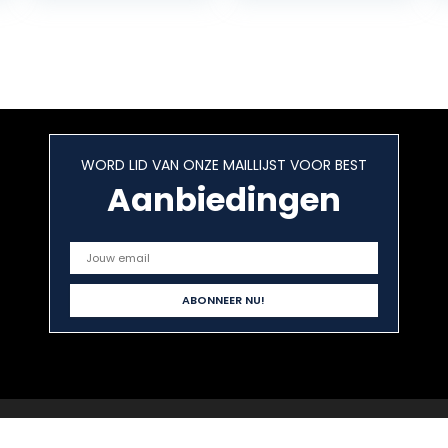
Stunning
Fortnite
characters In…
WORD LID VAN ONZE MAILLIJST VOOR BEST
Aanbiedingen