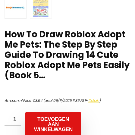
How To Draw Roblox Adopt
Me Pets: The Step By Step
Guide To Drawing 14 Cute
Roblox Adopt Me Pets Easily
(Book 5…
Amazon.nl Price:
€
3.54
(as of 06/11/2025 11:36 PST-
Details
)
TOEVOEGEN
AAN
WINKELWAGEN