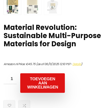
Material Revolution:
Sustainable Multi-Purpose
Materials for Design
Amazon.nl Price:
€
45.75
(as of 06/11/2025 12:10 PST-
Details
)
TOEVOEGEN
AAN
WINKELWAGEN