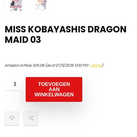
MISS KOBAYASHIS DRAGON
MAID 03
Amazon.nl Price:
€
15.08
(as of 07/11/2025 13:10 PST-
Details
)
TOEVOEGEN
AAN
WINKELWAGEN