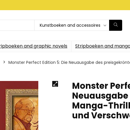
Kunstboeken and accessoires
ripboeken and graphic novels
Stripboeken and manga
Monster Perfect Edition 5: Die Neuausgabe des preisgekrönten
Monster Perfe
Neuausgabe 
Manga-Thrille
und Verschw