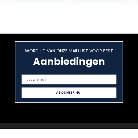
The Hedgehog
Characters
Easily…
WORD LID VAN ONZE MAILLIJST VOOR BEST
Aanbiedingen