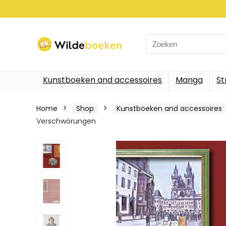
Search
for:
Kunstboeken and accessoires
Manga
St
Home
Shop
Kunstboeken and accessoires
Verschwörungen