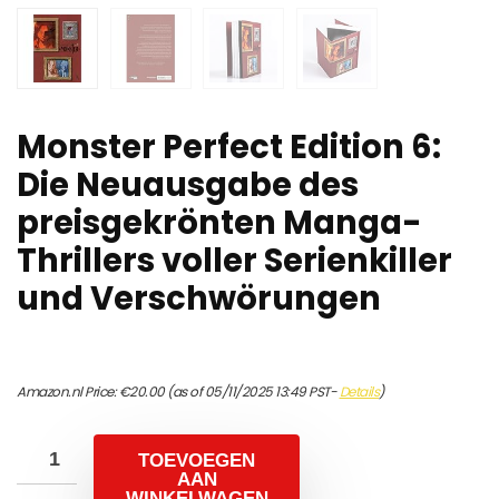
Monster Perfect Edition 6:
Die Neuausgabe des
preisgekrönten Manga-
Thrillers voller Serienkiller
und Verschwörungen
Amazon.nl Price:
€
20.00
(as of 05/11/2025 13:49 PST-
Details
)
TOEVOEGEN
AAN
WINKELWAGEN