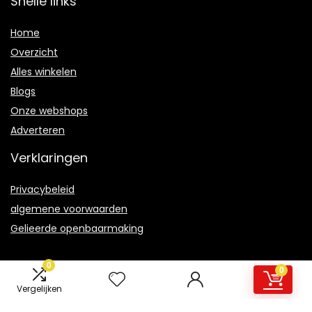
Snelle links
Home
Overzicht
Alles winkelen
Blogs
Onze webshops
Adverteren
Verklaringen
Privacybeleid
algemene voorwaarden
Gelieerde openbaarmaking
0
0
Vergelijken
2021 © Wildeboeken.be Alle rechten voorbehouden