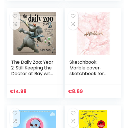
By Step…
The Daily Zoo: Year
Sketchbook:
2: Still Keeping the
Marble cover,
Doctor at Bay with
sketchbook for
a Drawing a Day
Drawing, Coloring,
Sketching and
Doodling, 8.5 x 11 110
€
14.98
€
8.69
pages