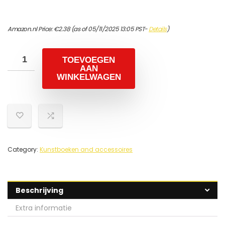
Amazon.nl Price:
€
2.38
(as of 05/11/2025 13:05 PST-
Details
)
TOEVOEGEN
AAN
WINKELWAGEN
Category:
Kunstboeken and accessoires
Beschrijving
Extra informatie