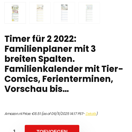
Timer für 2 2022:
Familienplaner mit 3
breiten Spalten.
Familienkalender mit Tier-
Comics, Ferienterminen,
Vorschau bis…
Amazon.nl Price:
€
6.51
(as of 06/11/2025 14:17 PST-
Details
)
TOEVOEGEN