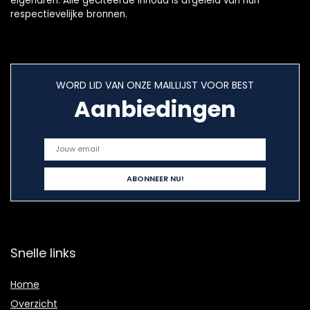
eigenaren. Alle geciteerde inhoud is afgeleid van hun
respectievelijke bronnen.
WORD LID VAN ONZE MAILLIJST VOOR BEST
Aanbiedingen
Snelle links
Home
Overzicht