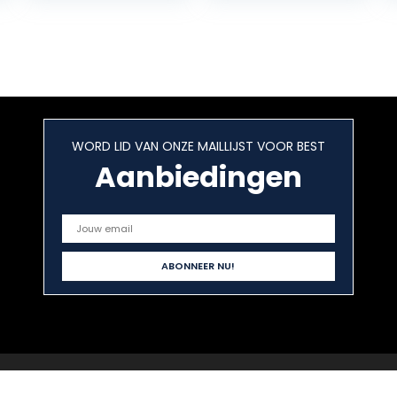
ender
Easily (Book 4…
[Kalendar]
WORD LID VAN ONZE MAILLIJST VOOR BEST
Aanbiedingen