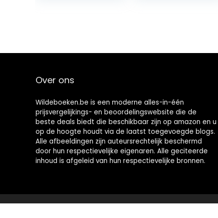
Academia
Characters
Easily…
Over ons
Wildeboeken.be is een moderne alles-in-één
prijsvergelijkings- en beoordelingswebsite die de
beste deals biedt die beschikbaar zijn op amazon en u
op de hoogte houdt via de laatst toegevoegde blogs.
Alle afbeeldingen zijn auteursrechtelijk beschermd
door hun respectievelijke eigenaren. Alle geciteerde
inhoud is afgeleid van hun respectievelijke bronnen.
2021 © Wildeboeken.be Alle rechten voorbehouden