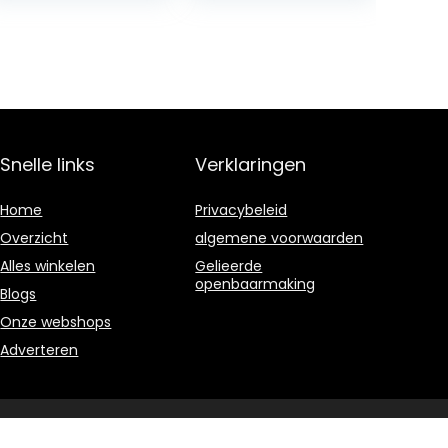
1968: 40th
Anniversary
Edition: Vol.
Snelle links
Verklaringen
Home
Privacybeleid
Overzicht
algemene voorwaarden
Alles winkelen
Gelieerde
openbaarmaking
Blogs
Onze webshops
Adverteren