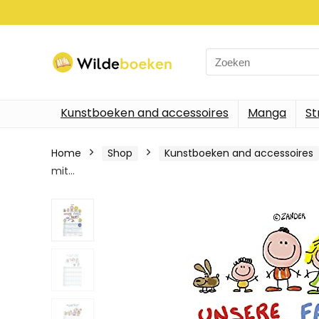
Search
for:
Kunstboeken and accessoires
Manga
St
Home
Shop
Kunstboeken and accessoires
mit…