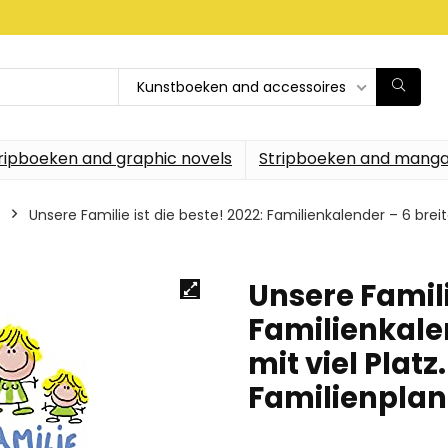
Kunstboeken and accessoires
ripboeken and graphic novels
Stripboeken and manga
Unsere Familie ist die beste! 2022: Familienkalender – 6 brei
Unsere Famili
Familienkalen
mit viel Plat
Familienplan