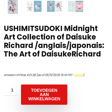
USHIMITSUDOKI Midnight
Art Collection of Daisuke
Richard /anglais/japonais:
The Art of DaisukeRichard
Amazon.nl Price:
€
21.28
(as of 06/11/2025 15:14 PST-
Details
)
TOEVOEGEN
AAN
WINKELWAGEN