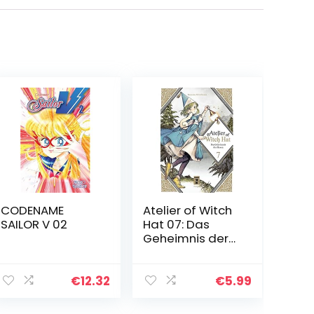
CODENAME
Atelier of Witch
SAILOR V 02
Hat 07: Das
Geheimnis der
Hexen
€
12.32
€
5.99