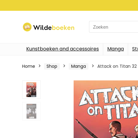
Search
for:
Kunstboeken and accessoires
Manga
St
Home
Shop
Manga
Attack on Titan 32