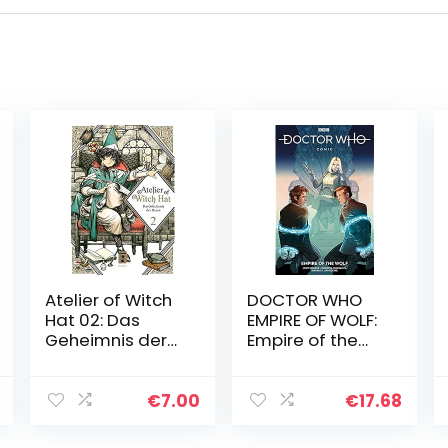
Atelier of Witch
DOCTOR WHO
Hat 02: Das
EMPIRE OF WOLF:
Geheimnis der
Empire of the
Hexen
Wolf
€
7.00
€
17.68