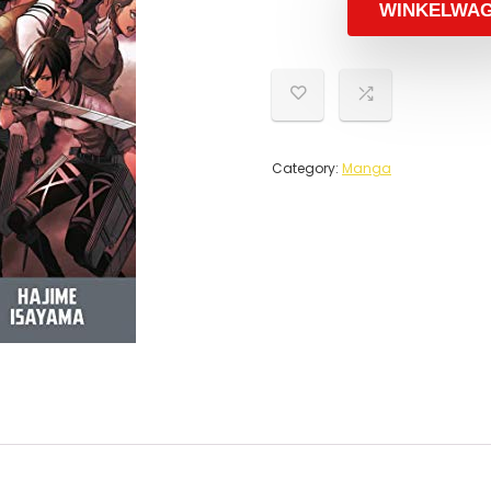
WINKELWA
Category:
Manga