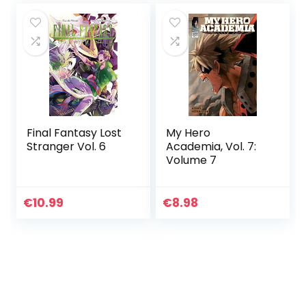
Final Fantasy Lost
My Hero
Stranger Vol. 6
Academia, Vol. 7:
Volume 7
€
10.99
€
8.98