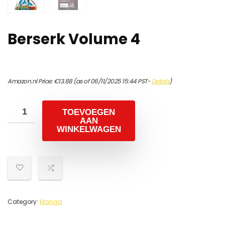
Berserk Volume 4
Amazon.nl Price:
€
13.88
(as of 06/11/2025 15:44 PST-
Details
)
TOEVOEGEN
AAN
WINKELWAGEN
Category:
Manga