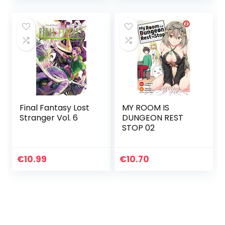
Final Fantasy Lost
MY ROOM IS
Stranger Vol. 6
DUNGEON REST
STOP 02
€
10.99
€
10.70