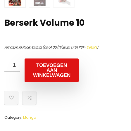
Berserk Volume 10
Amazon.nl Price:
€
18.32
(as of 06/11/2025 17:01 PST-
Details
)
TOEVOEGEN
AAN
WINKELWAGEN
Category:
Manga