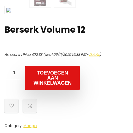
Berserk Volume 12
Amazon.nl Price:
€
12.38
(as of 06/11/2025 16:38 PST-
Details
)
TOEVOEGEN
AAN
WINKELWAGEN
Category:
Manga