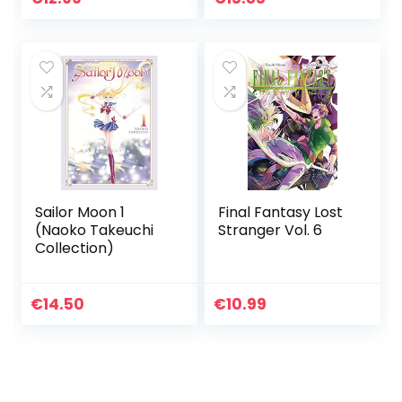
Sailor Moon 1
Final Fantasy Lost
(Naoko Takeuchi
Stranger Vol. 6
Collection)
€
14.50
€
10.99