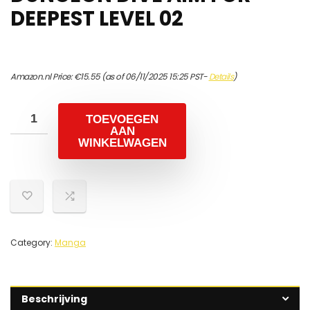
DEEPEST LEVEL 02
Amazon.nl Price:
€
15.55
(as of 06/11/2025 15:25 PST-
Details
)
TOEVOEGEN
AAN
WINKELWAGEN
Category:
Manga
Beschrijving