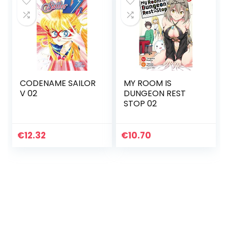
CODENAME SAILOR
MY ROOM IS
V 02
DUNGEON REST
STOP 02
€
12.32
€
10.70