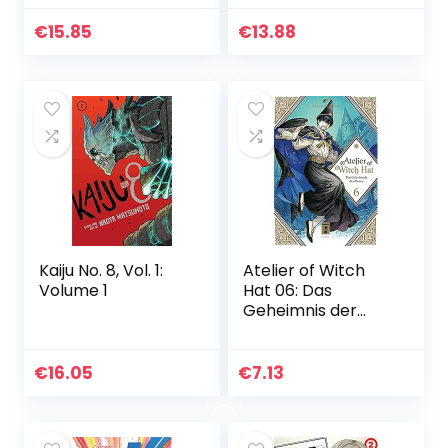
€
15.85
€
13.88
Kaiju No. 8, Vol. 1:
Atelier of Witch
Volume 1
Hat 06: Das
Geheimnis der
Hexen
€
16.05
€
7.13