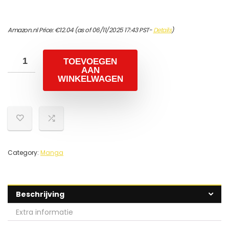
Amazon.nl Price:
€
12.04
(as of 06/11/2025 17:43 PST-
Details
)
TOEVOEGEN
AAN
WINKELWAGEN
Category:
Manga
Beschrijving
Extra informatie