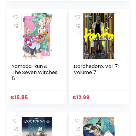
Yamada-kun &
Dorohedoro, Vol. 7:
The Seven Witches
Volume 7
5
€
15.85
€
12.99