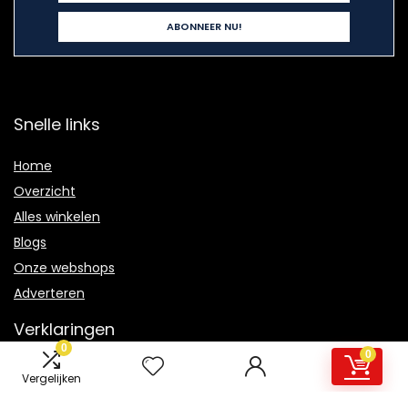
Snelle links
Home
Overzicht
Alles winkelen
Blogs
Onze webshops
Adverteren
Verklaringen
0
0
Privacybeleid
Vergelijken
algemene voorwaarden