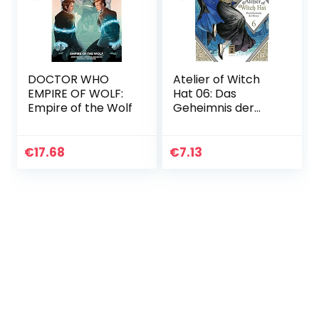
DOCTOR WHO
Atelier of Witch
EMPIRE OF WOLF:
Hat 06: Das
Empire of the Wolf
Geheimnis der
Hexen
€
17.68
€
7.13