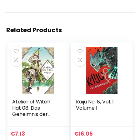
Related Products
Atelier of Witch
Kaiju No. 8, Vol. 1:
Hat 08: Das
Volume 1
Geheimnis der
Hexen
€
7.13
€
16.05