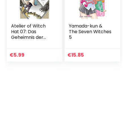
Atelier of Witch
Yamada-kun &
Hat 07: Das
The Seven Witches
Geheimnis der
5
Hexen
€
5.99
€
15.85