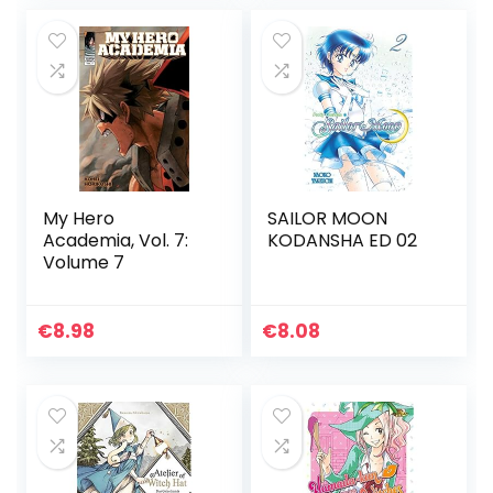
My Hero
SAILOR MOON
Academia, Vol. 7:
KODANSHA ED 02
Volume 7
€
8.98
€
8.08