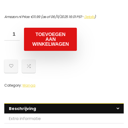
Amazon.nl Price:
€
11.99
(as of 06/11/2025 16:01 PST-
Details
)
TOEVOEGEN
AAN
WINKELWAGEN
Category:
Manga
Beschrijving
Extra informatie