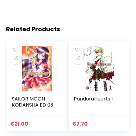
Related Products
SAILOR MOON
PandoraHearts 1
KODANSHA ED 03
€
21.00
€
7.70