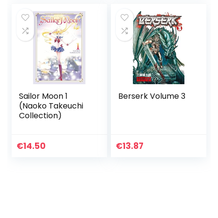
Sailor Moon 1
Berserk Volume 3
(Naoko Takeuchi
Collection)
€
14.50
€
13.87