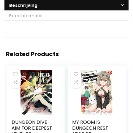
Beschrijving
Extra informatie
Related Products
DUNGEON DIVE
MY ROOM IS
AIM FOR DEEPEST
DUNGEON REST