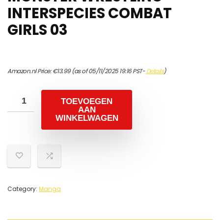
INTERSPECIES COMBAT
GIRLS 03
Amazon.nl Price:
€
13.99
(as of 05/11/2025 19:16 PST-
Details
)
TOEVOEGEN
AAN
WINKELWAGEN
Category:
Manga