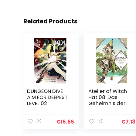
Related Products
DUNGEON DIVE
Atelier of Witch
AIM FOR DEEPEST
Hat 08: Das
LEVEL 02
Geheimnis der
Hexen
€
15.55
€
7.13