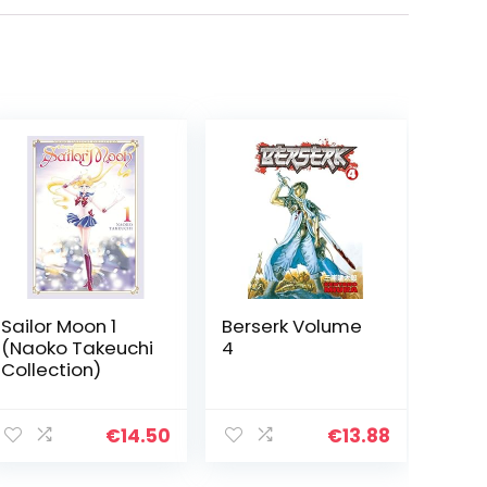
Sailor Moon 1
Berserk Volume
(Naoko Takeuchi
4
Collection)
€
14.50
€
13.88