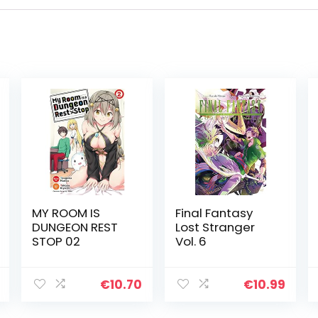
MY ROOM IS
Final Fantasy
DUNGEON REST
Lost Stranger
STOP 02
Vol. 6
€
10.70
€
10.99