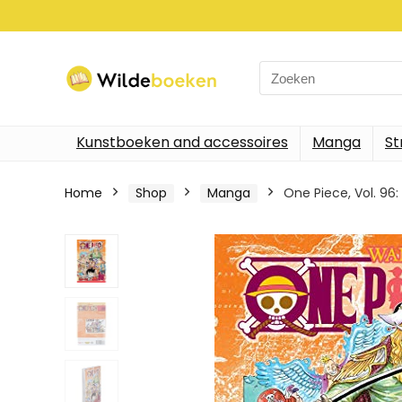
Search
for:
Kunstboeken and accessoires
Manga
St
Home
Shop
Manga
One Piece, Vol. 96