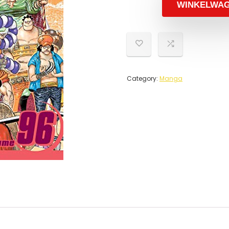
WINKELWA
Category:
Manga