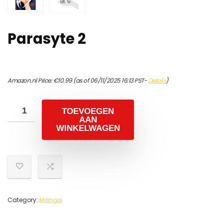
Parasyte 2
Amazon.nl Price:
€
10.99
(as of 06/11/2025 16:13 PST-
Details
)
TOEVOEGEN
AAN
WINKELWAGEN
Category:
Manga