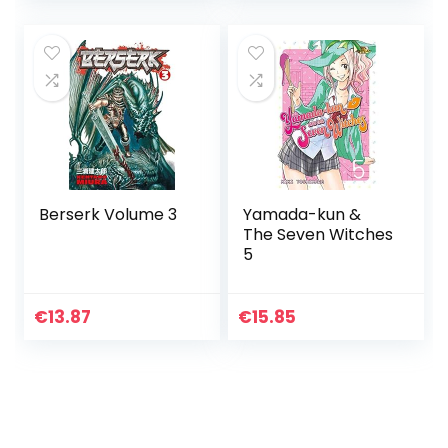
Berserk Volume 3
Yamada-kun &
The Seven Witches
5
€
13.87
€
15.85