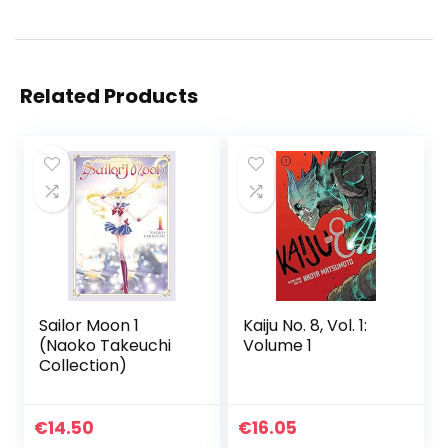
Related Products
Sailor Moon 1
Kaiju No. 8, Vol. 1:
(Naoko Takeuchi
Volume 1
Collection)
€
14.50
€
16.05