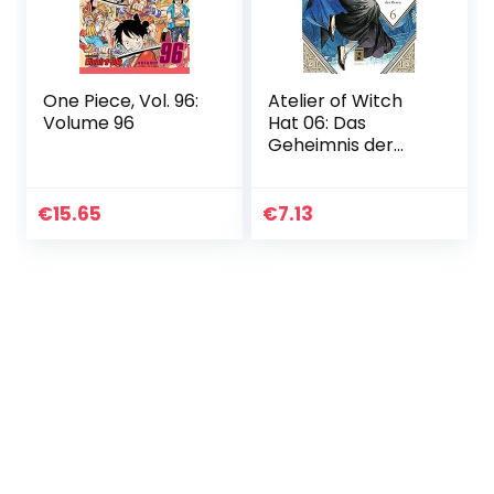
One Piece, Vol. 96:
Atelier of Witch
Volume 96
Hat 06: Das
Geheimnis der
Hexen
€
15.65
€
7.13