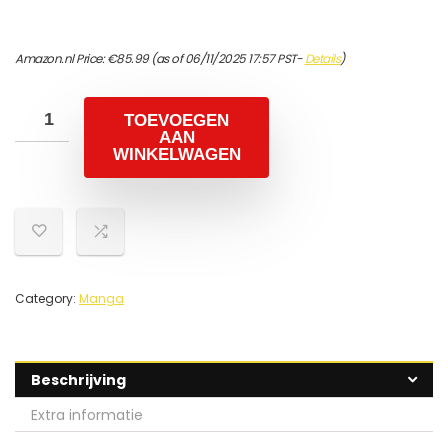
Amazon.nl Price:
€
85.99
(as of 06/11/2025 17:57 PST-
Details
)
TOEVOEGEN
AAN
WINKELWAGEN
Category:
Manga
Beschrijving
Extra informatie