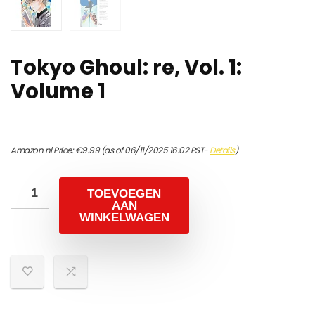
Tokyo Ghoul: re, Vol. 1:
Volume 1
Amazon.nl Price:
€
9.99
(as of 06/11/2025 16:02 PST-
Details
)
TOEVOEGEN
AAN
WINKELWAGEN