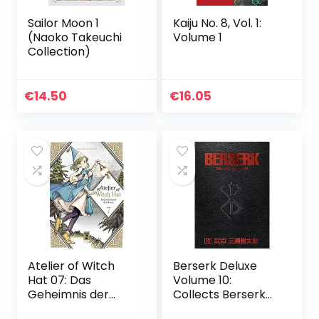
Sailor Moon 1
Kaiju No. 8, Vol. 1:
(Naoko Takeuchi
Volume 1
Collection)
€
14.50
€
16.05
Atelier of Witch
Berserk Deluxe
Hat 07: Das
Volume 10:
Geheimnis der
Collects Berserk
Hexen
Volumes 28-30