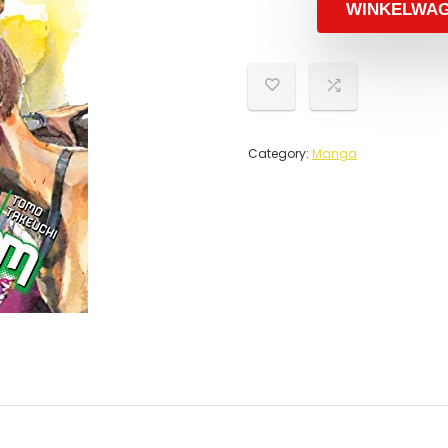
WINKELWA
Category:
Manga