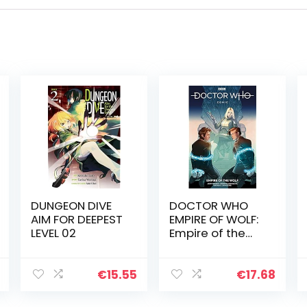
DUNGEON DIVE
DOCTOR WHO
AIM FOR DEEPEST
EMPIRE OF WOLF:
LEVEL 02
Empire of the
Wolf
€
15.55
€
17.68