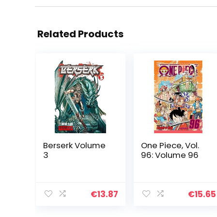
Related Products
Berserk Volume
One Piece, Vol.
3
96: Volume 96
€
13.87
€
15.65