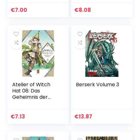
€
7.00
€
8.08
Atelier of Witch
Berserk Volume 3
Hat 08: Das
Geheimnis der
Hexen
€
7.13
€
13.87