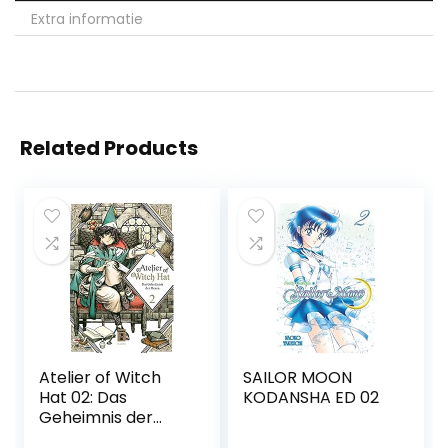
Extra informatie
Related Products
Atelier of Witch
SAILOR MOON
Hat 02: Das
KODANSHA ED 02
Geheimnis der
Hexen