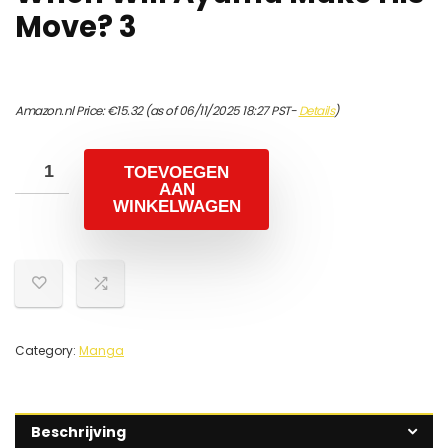
Move? 3
Amazon.nl Price:
€
15.32
(as of 06/11/2025 18:27 PST-
Details
)
TOEVOEGEN
AAN
WINKELWAGEN
Category:
Manga
Beschrijving