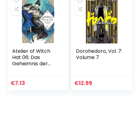
Atelier of Witch
Dorohedoro, Vol. 7:
Hat 06: Das
Volume 7
Geheimnis der
Hexen
€
7.13
€
12.99