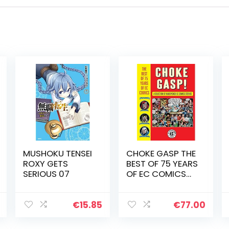
MUSHOKU TENSEI
CHOKE GASP THE
ROXY GETS
BEST OF 75 YEARS
SERIOUS 07
OF EC COMICS
HC
€
15.85
€
77.00