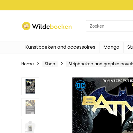
Search
for:
Kunstboeken and accessoires
Manga
St
Home
Shop
Stripboeken and graphic novel