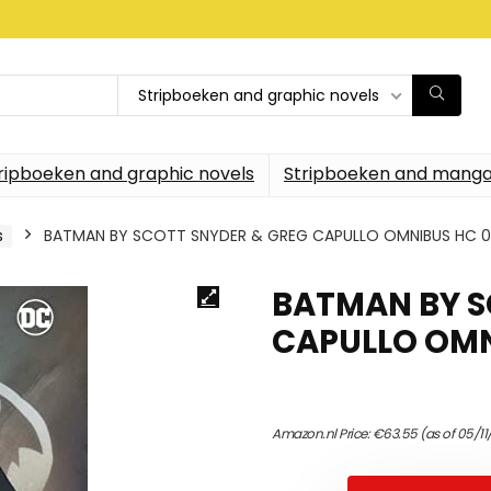
Stripboeken and graphic novels
ripboeken and graphic novels
Stripboeken and manga
s
BATMAN BY SCOTT SNYDER & GREG CAPULLO OMNIBUS HC 0
BATMAN BY S
CAPULLO OMN
Amazon.nl Price:
€
63.55
(as of 05/1