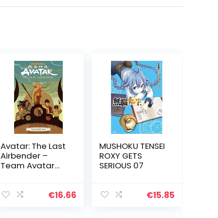
Avatar: The Last
MUSHOKU TENSEI
Airbender –
ROXY GETS
Team Avatar
SERIOUS 07
Tales
€
16.66
€
15.85