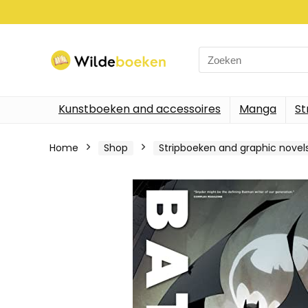
Search
for:
Kunstboeken and accessoires
Manga
St
Home
Shop
Stripboeken and graphic novel