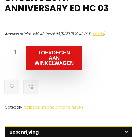
ANNIVERSARY ED HC 03
Amazon.nl Price:
€
19.40
(as of 06/11/2025 19:40 PST-
Details
)
TOEVOEGEN
AAN
WINKELWAGEN
Category:
Stripboeken and graphic novels
Beschrijving