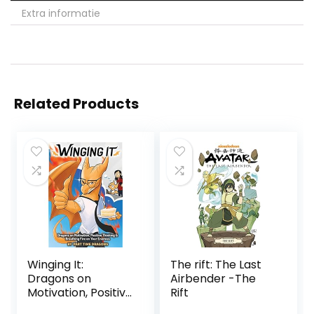
Extra informatie
Related Products
Winging It:
The rift: The Last
Dragons on
Airbender -The
Motivation, Positive
Rift
Thinking &