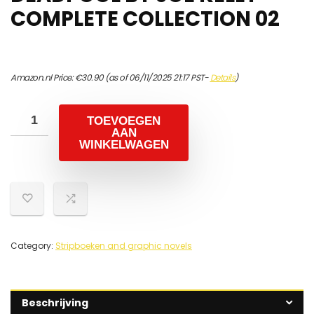
COMPLETE COLLECTION 02
Amazon.nl Price:
€
30.90
(as of 06/11/2025 21:17 PST-
Details
)
TOEVOEGEN
AAN
WINKELWAGEN
Category:
Stripboeken and graphic novels
Beschrijving