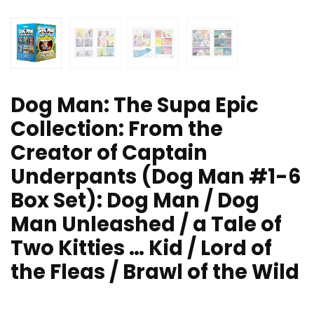
Dog Man: The Supa Epic
Collection: From the
Creator of Captain
Underpants (Dog Man #1-6
Box Set): Dog Man / Dog
Man Unleashed / a Tale of
Two Kitties … Kid / Lord of
the Fleas / Brawl of the Wild