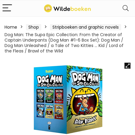
Home
Shop
Stripboeken and graphic novels
Dog Man: The Supa Epic Collection: From the Creator of
Captain Underpants (Dog Man #1-6 Box Set): Dog Man /
Dog Man Unleashed / a Tale of Two Kitties … Kid / Lord of
the Fleas / Brawl of the Wild