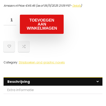
Amazon.nl Price:
€
46.46
(as of 06/11/2025 21:09 PST-
Details
)
TOEVOEGEN
AAN
WINKELWAGEN
Category:
Stripboeken and graphic novels
Beschrijving
Extra informatie