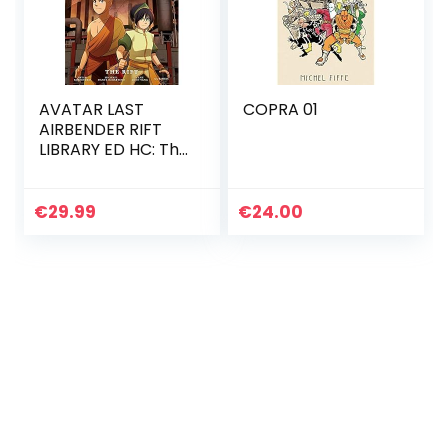
AVATAR LAST
COPRA 01
AIRBENDER RIFT
LIBRARY ED HC: The
Rift
€
29.99
€
24.00