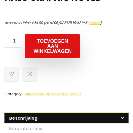
Amazon.nl Price:
€
14.99
(as of 06/11/2025 19:42 PST-
Details
)
TOEVOEGEN
AAN
WINKELWAGEN
Category:
Stripboeken and graphic novels
Beschrijving
Extra informatie