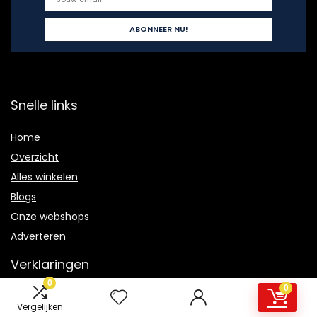
Snelle links
Home
Overzicht
Alles winkelen
Blogs
Onze webshops
Adverteren
Verklaringen
0
0
Privacybeleid
Vergelijken
algemene voorwaarden