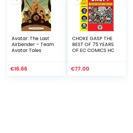
Avatar: The Last
CHOKE GASP THE
Airbender – Team
BEST OF 75 YEARS
Avatar Tales
OF EC COMICS HC
€
16.66
€
77.00