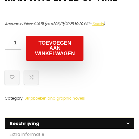
Amazon.nl Price:
€
14.51
(as of 06/11/2025 19:20 PST-
Details
)
TOEVOEGEN
AAN
WINKELWAGEN
Category:
Stripboeken and graphic novels
Beschrijving
Extra informatie