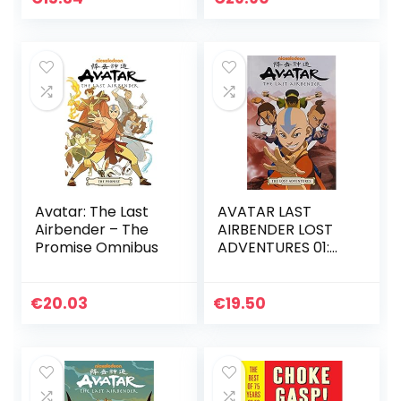
Avatar: The Last
AVATAR LAST
Airbender – The
AIRBENDER LOST
Promise Omnibus
ADVENTURES 01:
The Lost
Adventures
€
20.03
€
19.50