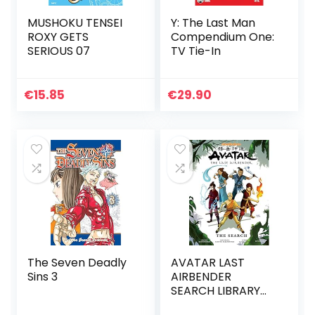
MUSHOKU TENSEI
Y: The Last Man
ROXY GETS
Compendium One:
SERIOUS 07
TV Tie-In
€
15.85
€
29.90
The Seven Deadly
AVATAR LAST
Sins 3
AIRBENDER
SEARCH LIBRARY
ED HC: The Last