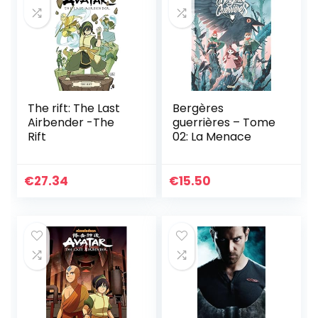
The rift: The Last
Bergères
Airbender -The
guerrières – Tome
Rift
02: La Menace
€
27.34
€
15.50