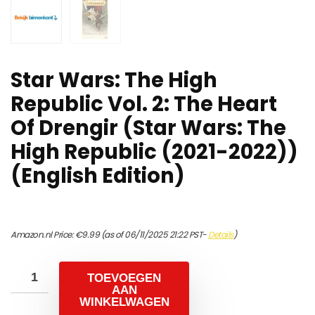
Star Wars: The High
Republic Vol. 2: The Heart
Of Drengir (Star Wars: The
High Republic (2021-2022))
(English Edition)
Amazon.nl Price:
€
9.99
(as of 06/11/2025 21:22 PST-
Details
)
TOEVOEGEN
AAN
WINKELWAGEN