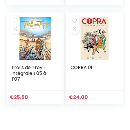
Trolls de Troy –
COPRA 01
Intégrale T05 à
T07
€
25.50
€
24.00