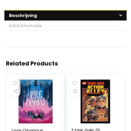
Beschrijving
Extra informatie
Related Products
Lore Olympus:
TANK GIRL 01