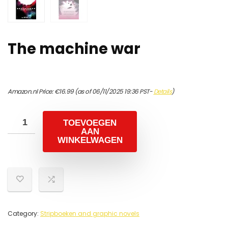
The machine war
Amazon.nl Price:
€
16.99
(as of 06/11/2025 19:36 PST-
Details
)
TOEVOEGEN
AAN
WINKELWAGEN
Category:
Stripboeken and graphic novels