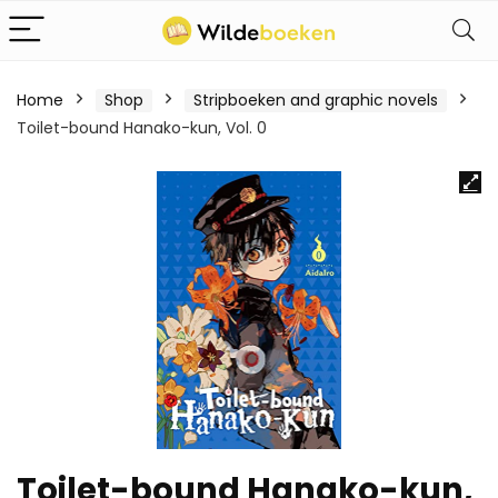
Home
Shop
Stripboeken and graphic novels
Toilet-bound Hanako-kun, Vol. 0
Toilet-bound Hanako-kun,