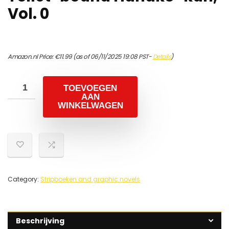
Vol. 0
Amazon.nl Price:
€
11.99
(as of 06/11/2025 19:08 PST-
Details
)
TOEVOEGEN
AAN
WINKELWAGEN
Category:
Stripboeken and graphic novels
Beschrijving