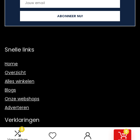
Snelle links
Home
Overzicht
Alles winkelen
Blogs
Onze webshops
Adverteren
Verklaringen
0
0
Privacybeleid
Vergelijken