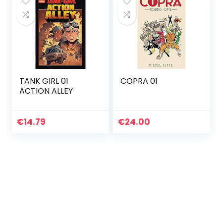
TANK GIRL 01
COPRA 01
ACTION ALLEY
€
14.79
€
24.00