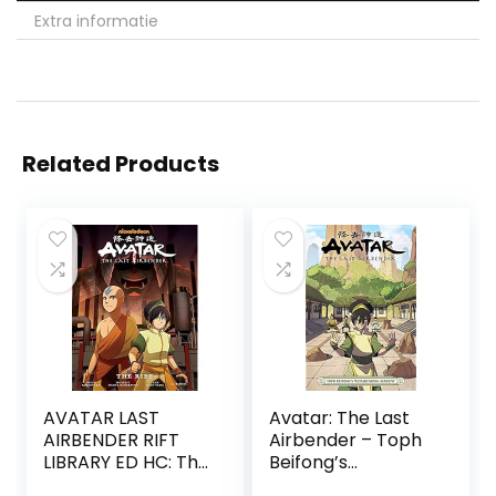
Extra informatie
Related Products
AVATAR LAST
Avatar: The Last
AIRBENDER RIFT
Airbender – Toph
LIBRARY ED HC: The
Beifong’s
Rift
Metalbending